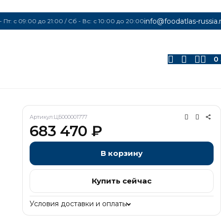
info@foodatlas-russia.
- Пт: с 09:00 до 21:00 / Сб - Вс: с 10:00 до 20:00
0
Артикул:
ЦБ000001777
683 470
₽
В корзину
Купить сейчас
Условия доставки и оплаты