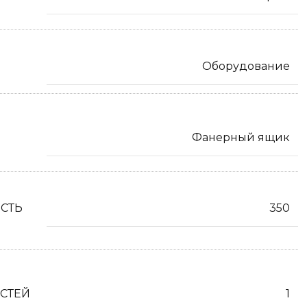
Оборудование
Фанерный ящик
СТЬ
350
СТЕЙ
1