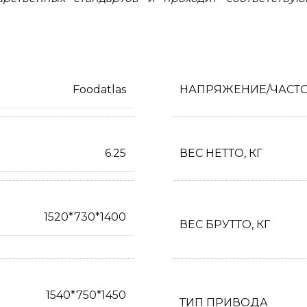
Foodatlas
НАПРЯЖЕНИЕ/ЧАСТ
6.25
ВЕС НЕТТО, КГ
1520*730*1400
ВЕС БРУТТО, КГ
1540*750*1450
ТИП ПРИВОДА