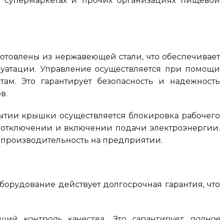
, супермаркетах и прочих организациях пищево
готовлены из нержавеющей стали, что обеспечивает
луатации. Управление осуществляется при помощи
ам. Это гарантирует безопасность и надежность
в.
рытии крышки осуществляется блокировка рабочего
ри отключении и включении подачи электроэнергии.
ую производительность на предприятии.
борудование действует долгосрочная гарантия, что
щий контроль качества. Это гарантирует полное