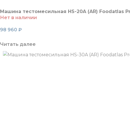
Машина тестомесильная HS-20A (AR) Foodatlas P
Нет в наличии
98 960
₽
Читать далее