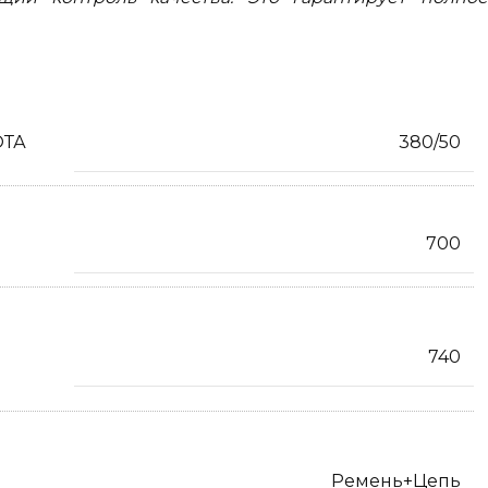
ОТА
380/50
700
740
Ремень+Цепь