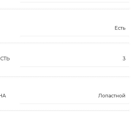
Есть
СТЬ
3
НА
Лопастной