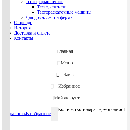
Тестоформовочное
Тестоделители
Тестораскаточные машины
Для дома, дачи и фермы
О бренде
История
Доставка и оплата
Контакты
Главная
Меню
Заказ
Избранное
Мой аккаунт
Количество товара Термоподнос H1 
Сравнить
В избранное
-