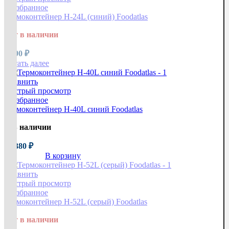
В избранное
Термоконтейнер H-24L (синий) Foodatlas
Нет в наличии
9 290
₽
Читать далее
Сравнить
Быстрый просмотр
В избранное
Термоконтейнер H-40L синий Foodatlas
В наличии
18 380
₽
В корзину
Сравнить
Быстрый просмотр
В избранное
Термоконтейнер H-52L (серый) Foodatlas
Нет в наличии