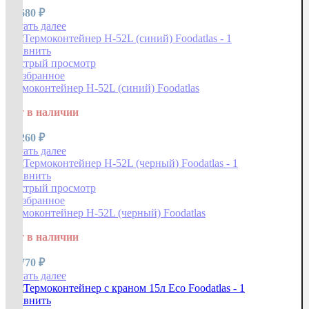
15 680
₽
Читать далее
Сравнить
Быстрый просмотр
В избранное
Термоконтейнер H-52L (синий) Foodatlas
Нет в наличии
12 260
₽
Читать далее
Сравнить
Быстрый просмотр
В избранное
Термоконтейнер H-52L (черный) Foodatlas
Нет в наличии
10 770
₽
Читать далее
Сравнить