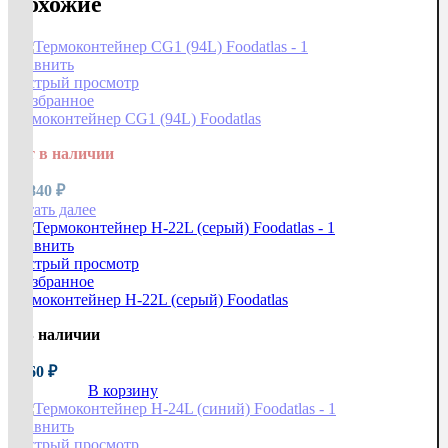
Похожие
Сравнить
Быстрый просмотр
В избранное
Термоконтейнер CG1 (94L) Foodatlas
Нет в наличии
65 840
₽
Читать далее
Сравнить
Быстрый просмотр
В избранное
Термоконтейнер H-22L (серый) Foodatlas
В наличии
4 860
₽
В корзину
Сравнить
Быстрый просмотр