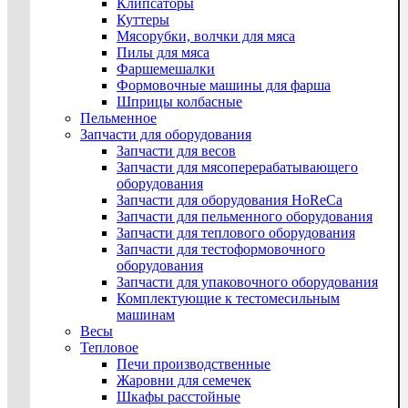
Клипсаторы
Куттеры
Мясорубки, волчки для мяса
Пилы для мяса
Фаршемешалки
Формовочные машины для фарша
Шприцы колбасные
Пельменное
Запчасти для оборудования
Запчасти для весов
Запчасти для мясоперерабатывающего
оборудования
Запчасти для оборудования HoReCa
Запчасти для пельменного оборудования
Запчасти для теплового оборудования
Запчасти для тестоформовочного
оборудования
Запчасти для упаковочного оборудования
Комплектующие к тестомесильным
машинам
Весы
Тепловое
Печи производственные
Жаровни для семечек
Шкафы расстойные