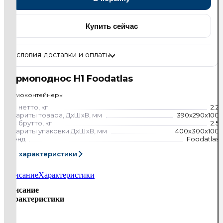
Купить сейчас
Условия доставки и оплаты
Термоподнос H1 Foodatlas
Термоконтейнеры
Вес нетто, кг
2.2
Габариты товара, ДхШхВ, мм
390x290x100
Вес брутто, кг
2.5
Габариты упаковки ДхШхВ, мм
400x300x100
Бренд
Foodatlas
Все характеристики
Описание
Характеристики
Описание
Характеристики