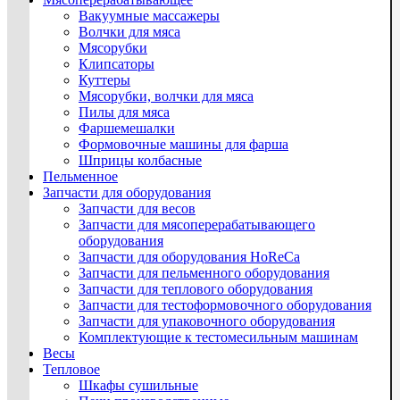
Вакуумные массажеры
Волчки для мяса
Мясорубки
Клипсаторы
Куттеры
Мясорубки, волчки для мяса
Пилы для мяса
Фаршемешалки
Формовочные машины для фарша
Шприцы колбасные
Пельменное
Запчасти для оборудования
Запчасти для весов
Запчасти для мясоперерабатывающего
оборудования
Запчасти для оборудования HoReCa
Запчасти для пельменного оборудования
Запчасти для теплового оборудования
Запчасти для тестоформовочного оборудования
Запчасти для упаковочного оборудования
Комплектующие к тестомесильным машинам
Весы
Тепловое
Шкафы сушильные