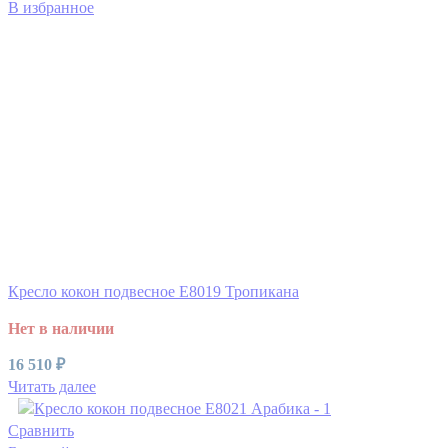
В избранное
Кресло кокон подвесное E8019 Тропикана
Нет в наличии
16 510
₽
Читать далее
Сравнить