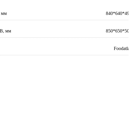
 мм
840*640*49
В, мм
850*650*50
Foodatla