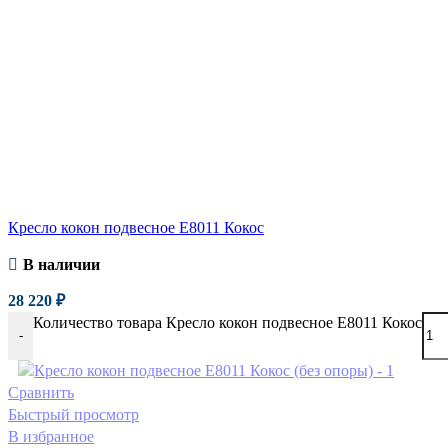
Кресло кокон подвесное E8011 Кокос
В наличии
28 220
₽
Количество товара Кресло кокон подвесное E8011 Кокос
-
Сравнить
Быстрый просмотр
В избранное