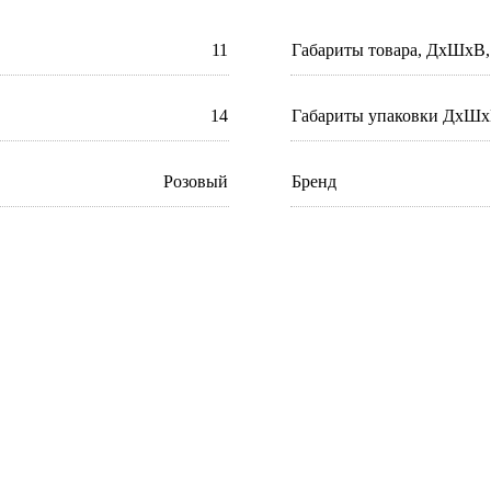
11
Габариты товара, ДхШхВ,
14
Габариты упаковки ДхШх
Розовый
Бренд