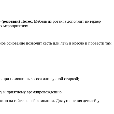
 (розовый) Лотос.
Мебель из ротанга дополнит интерьер
их мероприятиях.
ое основание позволит сесть или лечь в кресло и провести там
но при помощи пылесоса или ручной стиркой;
ыху и приятному времяпровождению.
жно на сайте нашей компании. Для уточнения деталей у