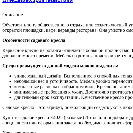
Описание
Характеристики
Описание
Обустроить зону общественного отдыха или создать уютный уг
открытой площадки, кафе, веранды ресторана. Она уместно см
Особенности садового кресла
Каркасное кресло из ротанга отличается большой прочностью. 
довольно много времени. Мебель из ротанга подстраивается по
Среди преимуществ данной модели можно выделить:
универсальный дизайн. Выполненное в спокойных тонах,
небольшой вес и устойчивость. Мебель удобно переносить
компактные размеры в собранном виде. Кресло не занима
минимальные требования к уходу. Достаточно протирать 
длительный срок эксплуатации. Качественное кресло про
Садовое кресло – это атрибут, позволяющий создать уют в лю
Купить садовое кресло E4025 (розовый) Лотос или подобрать 
специалиста или оформления заказа необходимо заполнить форм
Характеристики