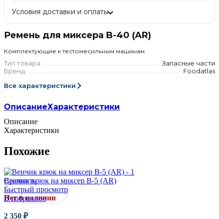
Условия доставки и оплаты
Ремень для миксера B-40 (AR)
Комплектующие к тестомесильным машинам
Тип товара
Запасные части
Бренд
Foodatlas
Все характеристики
Описание
Характеристики
Описание
Характеристики
Похожие
Сравнить
Венчик крюк на миксер B-5 (AR)
Быстрый просмотр
Нет в наличии
В избранное
2 350
₽