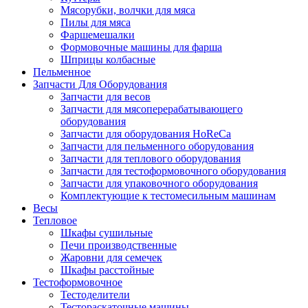
Мясорубки, волчки для мяса
Пилы для мяса
Фаршемешалки
Формовочные машины для фарша
Шприцы колбасные
Пельменное
Запчасти Для Оборудования
Запчасти для весов
Запчасти для мясоперерабатывающего
оборудования
Запчасти для оборудования HoReCa
Запчасти для пельменного оборудования
Запчасти для теплового оборудования
Запчасти для тестоформовочного оборудования
Запчасти для упаковочного оборудования
Комплектующие к тестомесильным машинам
Весы
Тепловое
Шкафы сушильные
Печи производственные
Жаровни для семечек
Шкафы расстойные
Тестоформовочное
Тестоделители
Тестораскаточные машины