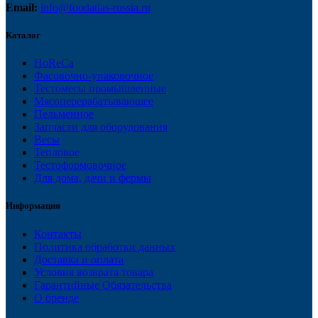
Email:
info@foodatlas-russia.ru
Каталог
HoReCa
Фасовочно-упаковочное
Тестомесы промышленные
Мясоперерабатывающее
Пельменное
Запчасти для оборудования
Весы
Тепловое
Тестоформовочное
Для дома, дачи и фермы
Информация
Контакты
Политика обработки данных
Доставка и оплата
Условия возврата товара
Гарантийные Обязательства
О бренде