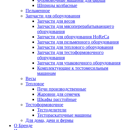
Формовочные машины для фарша
Шприцы колбасные
Пельменное
Запчасти для оборудования
Запчасти для весов
Запчасти для мясоперерабатывающего
оборудования
Запчасти для оборудования HoReCa
Запчасти для пельменного оборудования
Запчасти для теплового оборудования
Запчасти для тестоформовочного
оборудования
Запчасти для упаковочного оборудования
Комплектующие к тестомесильным
машинам
Весы
Тепловое
Печи производственные
Жаровни для семечек
Шкафы расстойные
Тестоформовочное
Тестоделители
Тестораскаточные машины
Для дома, дачи и фермы
О Бренде