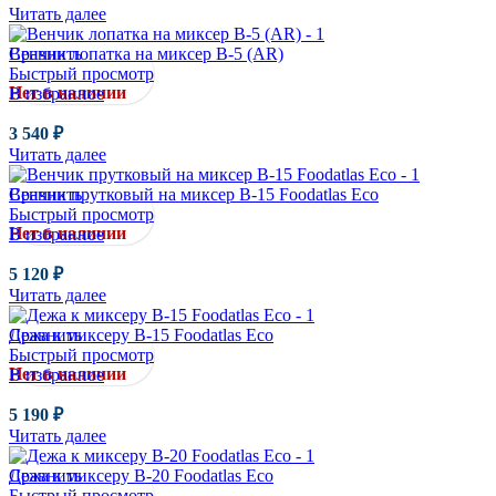
Читать далее
Сравнить
Венчик лопатка на миксер B-5 (AR)
Быстрый просмотр
Нет в наличии
В избранное
3 540
₽
Читать далее
Сравнить
Венчик прутковый на миксер B-15 Foodatlas Eco
Быстрый просмотр
Нет в наличии
В избранное
5 120
₽
Читать далее
Сравнить
Дежа к миксеру B-15 Foodatlas Eco
Быстрый просмотр
Нет в наличии
В избранное
5 190
₽
Читать далее
Сравнить
Дежа к миксеру B-20 Foodatlas Eco
Быстрый просмотр