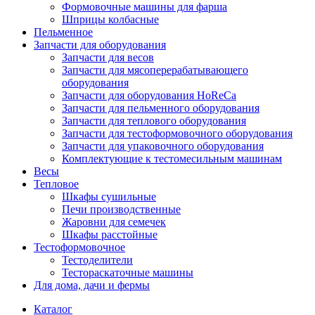
Формовочные машины для фарша
Шприцы колбасные
Пельменное
Запчасти для оборудования
Запчасти для весов
Запчасти для мясоперерабатывающего
оборудования
Запчасти для оборудования HoReCa
Запчасти для пельменного оборудования
Запчасти для теплового оборудования
Запчасти для тестоформовочного оборудования
Запчасти для упаковочного оборудования
Комплектующие к тестомесильным машинам
Весы
Тепловое
Шкафы сушильные
Печи производственные
Жаровни для семечек
Шкафы расстойные
Тестоформовочное
Тестоделители
Тестораскаточные машины
Для дома, дачи и фермы
Каталог