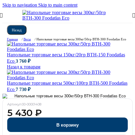
Skip to navigation
Skip to main content
Назад
Главная
/
Весы
/
Напольные торговые весы 300кг/50гр ВТН-300 Foodatlas Eco
Напольные торговые весы 150кг/20гр ВТН-150 Foodatlas
Eco
3 760
₽
Назад к товарам
Напольные торговые весы 500кг/100гр ВТН-500 Foodatlas
Eco
7 730
₽
Артикул:
00-00001408
5 430
₽
В корзину