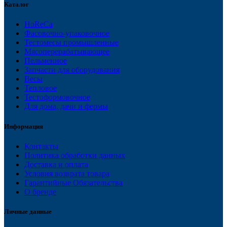
Каталог
HoReCa
Фасовочно-упаковочное
Тестомесы промышленные
Мясоперерабатывающее
Пельменное
Запчасти для оборудования
Весы
Тепловое
Тестоформовочное
Для дома, дачи и фермы
Информация
Контакты
Политика обработки данных
Доставка и оплата
Условия возврата товара
Гарантийные Обязательства
О бренде
Личные данные