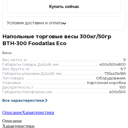
Купить сейчас
Условия доставки и оплаты
Напольные торговые весы 300кг/50гр
ВТН-300 Foodatlas Eco
Весы
Вес нетто, кг
9
Габариты товара, ДхШхВ, мм
400x500x800
Вес брутто, кг
9.7
Габариты упаковки ДхШхВ, мм
755x415x185
Тип товара
Оборудование
Упаковка
Картонная коробка
Дискретность, г
100
Габариты платформы, мм
400х500
Все характеристики
Описание
Характеристики
Описание
Характеристики