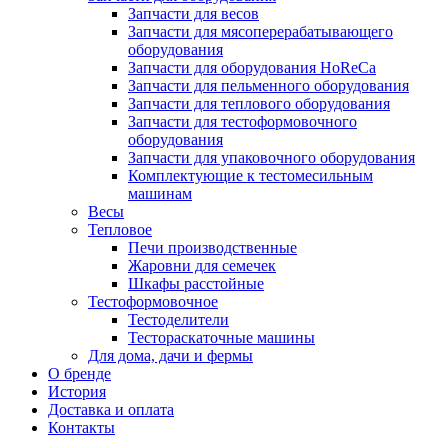
Запчасти для весов
Запчасти для мясоперерабатывающего
оборудования
Запчасти для оборудования HoReCa
Запчасти для пельменного оборудования
Запчасти для теплового оборудования
Запчасти для тестоформовочного
оборудования
Запчасти для упаковочного оборудования
Комплектующие к тестомесильным
машинам
Весы
Тепловое
Печи производственные
Жаровни для семечек
Шкафы расстойные
Тестоформовочное
Тестоделители
Тестораскаточные машины
Для дома, дачи и фермы
О бренде
История
Доставка и оплата
Контакты