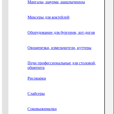
Мангалы, шаурма, шашлычницы
Миксеры для коктейлей
Оборудование для бургеров, хот-догов
Овощерезки, измельчители, куттеры
Печи профессиональные для столовой,
общепита
Рисоварки
Слайсеры
Соковыжималки