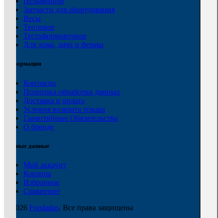
Пельменное
Запчасти для оборудования
Весы
Тепловое
Тестоформовочное
Для дома, дачи и фермы
Информация
Контакты
Политика обработки данных
Доставка и оплата
Условия возврата товара
Гарантийные Обязательства
О бренде
Личные данные
Мой аккаунт
Корзина
Избранное
Сравнение
© 2026
Foodatlas
. Все права защищены