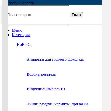
Поиск
Меню
Категории
HoReCa
Аппараты для горячего шоколада
Водонагреватели
Индукционные плиты
Линии раздачи, мармиты, прилавки