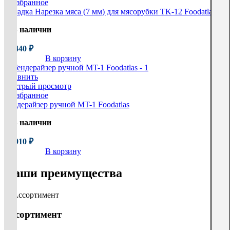
В избранное
Насадка Нарезка мяса (7 мм) для мясорубки TK-12 Foodatlas
В наличии
20 440
₽
В корзину
Сравнить
Быстрый просмотр
В избранное
Тендерайзер ручной MT-1 Foodatlas
В наличии
25 910
₽
В корзину
Наши преимущества
Ассортимент