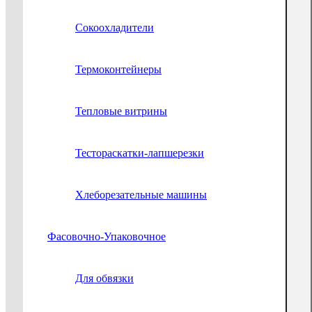
Сокоохладители
Термоконтейнеры
Тепловые витрины
Тестораскатки-лапшерезки
Хлеборезательные машины
Фасовочно-Упаковочное
Для обвязки