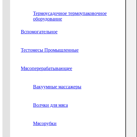
Термоусадочное термоупаковочное
оборудование
Вспомогательное
Тестомесы Промышленные
Мясоперерабатывающее
Вакуумные массажеры
Волчки для мяса
Мясорубки