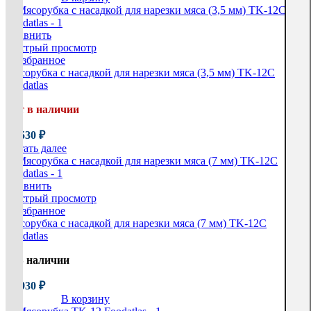
Сравнить
Быстрый просмотр
В избранное
Мясорубка c насадкой для нарезки мяса (3,5 мм) TK-12C
Foodatlas
Нет в наличии
37 530
₽
Читать далее
Сравнить
Быстрый просмотр
В избранное
Мясорубка c насадкой для нарезки мяса (7 мм) TK-12C
Foodatlas
В наличии
35 930
₽
В корзину