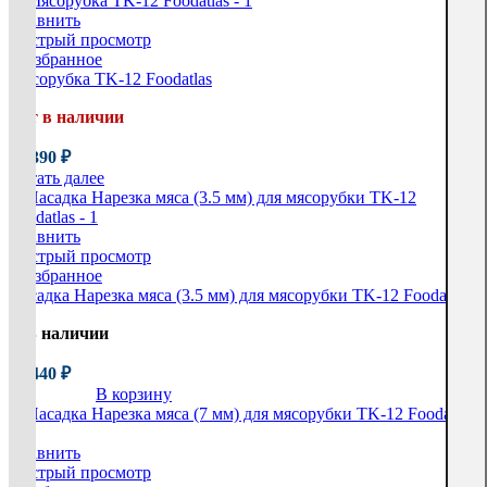
Сравнить
Быстрый просмотр
В избранное
Мясорубка TK-12 Foodatlas
Нет в наличии
35 390
₽
Читать далее
Сравнить
Быстрый просмотр
В избранное
Насадка Нарезка мяса (3.5 мм) для мясорубки TK-12 Foodatlas
В наличии
20 440
₽
В корзину
Сравнить
Быстрый просмотр