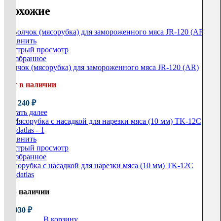
Похожие
Сравнить
Быстрый просмотр
В избранное
Волчок (мясорубка) для замороженного мяса JR-120 (AR)
Нет в наличии
870 240
₽
Читать далее
Сравнить
Быстрый просмотр
В избранное
Мясорубка c насадкой для нарезки мяса (10 мм) TK-12C
Foodatlas
В наличии
35 930
₽
В корзину