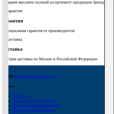
В нашем магазине полный ассортимент продукции бренда
Гарантия
Официальная гарантия от производителя
Доставка
Быстрая доставка по Москве и Российской Федерации
Email:
info@foodatlas-russia.ru
Каталог
HoReCa
Фасовочно-упаковочное
Тестомесы промышленные
Мясоперерабатывающее