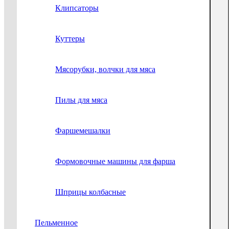
Клипсаторы
Куттеры
Мясорубки, волчки для мяса
Пилы для мяса
Фаршемешалки
Формовочные машины для фарша
Шприцы колбасные
Пельменное