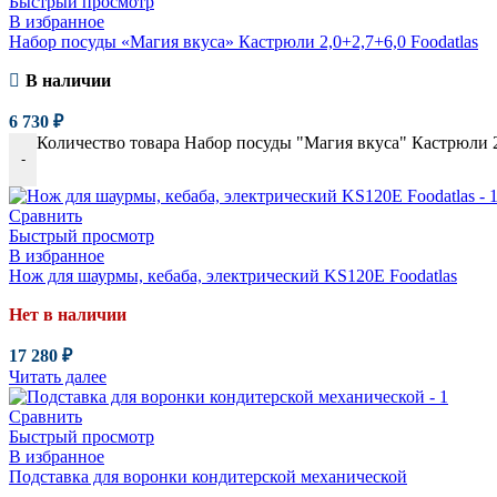
Быстрый просмотр
В избранное
Набор посуды «Магия вкуса» Кастрюли 2,0+2,7+6,0 Foodatlas
В наличии
6 730
₽
Количество товара Набор посуды "Магия вкуса" Кастрюли 2,
-
Сравнить
Быстрый просмотр
В избранное
Нож для шаурмы, кебаба, электрический KS120E Foodatlas
Нет в наличии
17 280
₽
Читать далее
Сравнить
Быстрый просмотр
В избранное
Подставка для воронки кондитерской механической