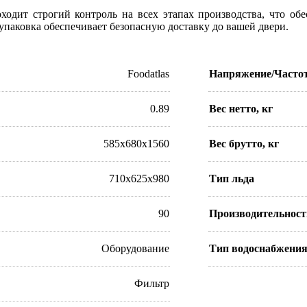
ходит строгий контроль на всех этапах производства, что об
упаковка обеспечивает безопасную доставку до вашей двери.
Foodatlas
Напряжение/Часто
0.89
Вес нетто, кг
585x680x1560
Вес брутто, кг
710x625x980
Тип льда
90
Производительность 
Оборудование
Тип водоснабжени
Фильтр