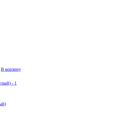
В корзину
лый)