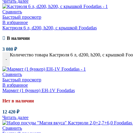
Читать далее
Сравнить
Быстрый просмотр
В избранное
Кастрюля 6 л, d200, h200, c крышкой Foodatlas
В наличии
3 080
₽
Количество товара Кастрюля 6 л, d200, h200, c крышкой Foo
-
Сравнить
Быстрый просмотр
В избранное
Мармит (1 бункер) EH-1V Foodatlas
Нет в наличии
12 420
₽
Читать далее
Сравнить