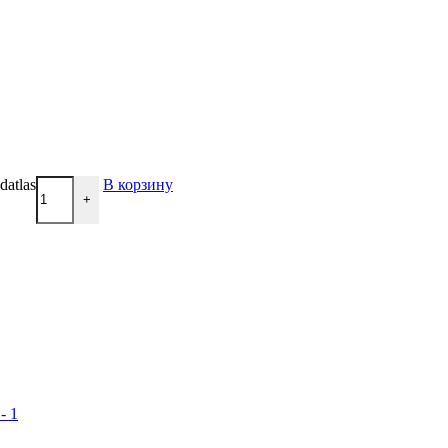
datlas
В корзину
+