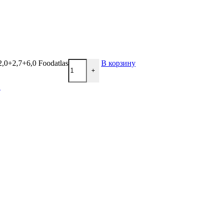
0+2,7+6,0 Foodatlas
В корзину
+