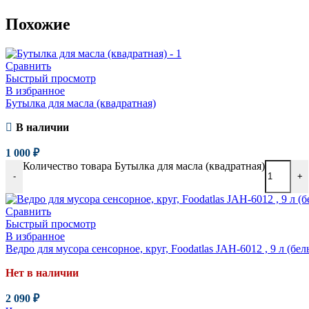
Похожие
Сравнить
Быстрый просмотр
В избранное
Бутылка для масла (квадратная)
В наличии
1 000
₽
Количество товара Бутылка для масла (квадратная)
-
+
Сравнить
Быстрый просмотр
В избранное
Ведро для мусора сенсорное, круг, Foodatlas JAH-6012 , 9 л (бе
Нет в наличии
2 090
₽