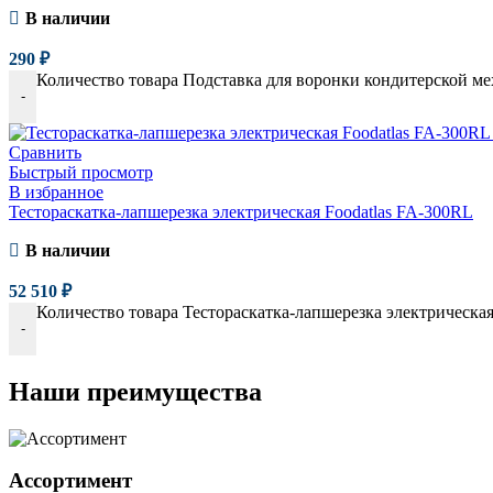
В наличии
290
₽
Количество товара Подставка для воронки кондитерской м
-
Сравнить
Быстрый просмотр
В избранное
Тестораскатка-лапшерезка электрическая Foodatlas FA-300RL
В наличии
52 510
₽
Количество товара Тестораскатка-лапшерезка электрическая
-
Наши преимущества
Ассортимент