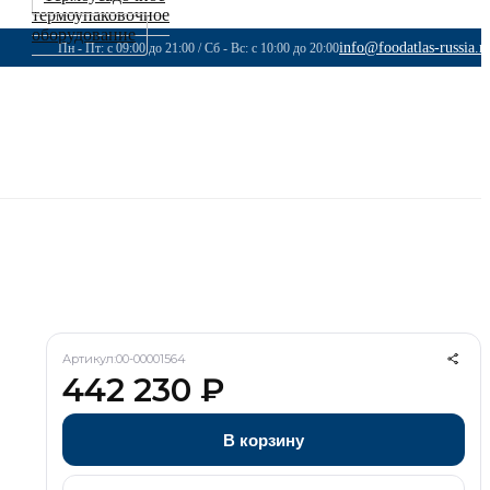
термоупаковочное
оборудование
info@foodatlas-russia.r
Пн - Пт: с 09:00 до 21:00 / Сб - Вс: с 10:00 до 20:00
Артикул:
00-00001564
442 230
₽
В корзину