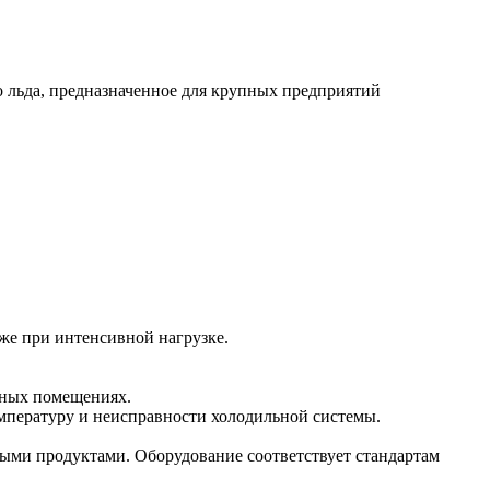
о льда, предназначенное для крупных предприятий
аже при интенсивной нагрузке.
нных помещениях.
емпературу и неисправности холодильной системы.
выми продуктами. Оборудование соответствует стандартам