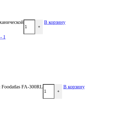
еханической
В корзину
+
 Foodatlas FA-300RL
В корзину
+