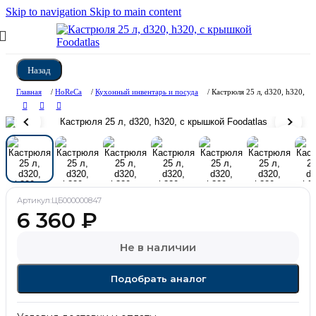
Skip to navigation
Skip to main content
Назад
Главная
/
HoReCa
/
Кухонный инвентарь и посуда
/
Кастрюля 25 л, d320, h320, c 
Артикул:
ЦБ000000847
6 360
₽
Не в наличии
Подобрать аналог