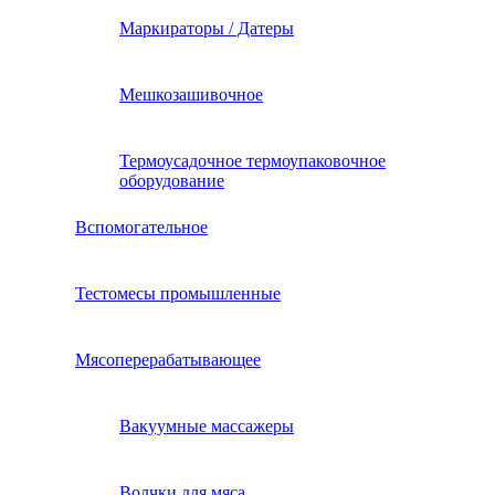
Маркираторы / Датеры
Мешкозашивочное
Термоусадочное термоупаковочное
оборудование
Вспомогательное
Тестомесы промышленные
Мясоперерабатывающее
Вакуумные массажеры
Волчки для мяса