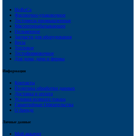
HoReCa
Фасовочно-упаковочное
Тестомесы промышленные
Мясоперерабатывающее
Пельменное
Запчасти для оборудования
Весы
Тепловое
Тестоформовочное
Для дома, дачи и фермы
Информация
Контакты
Политика обработки данных
Доставка и оплата
Условия возврата товара
Гарантийные Обязательства
О бренде
Личные данные
Мой аккаунт