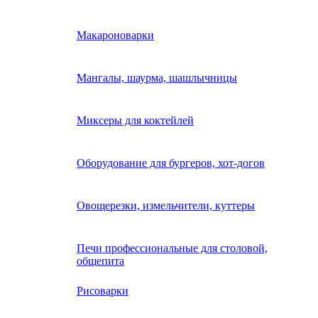
Макароноварки
Мангалы, шаурма, шашлычницы
Миксеры для коктейлей
Оборудование для бургеров, хот-догов
Овощерезки, измельчители, куттеры
Печи профессиональные для столовой,
общепита
Рисоварки