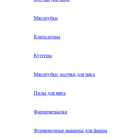
Мясорубки
Клипсаторы
Куттеры
Мясорубки, волчки для мяса
Пилы для мяса
Фаршемешалки
Формовочные машины для фарша