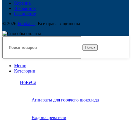
Корзина
Избранное
Сравнение
© 2026
Foodatlas
. Все права защищены
Поиск
Меню
Категории
HoReCa
Аппараты для горячего шоколада
Водонагреватели