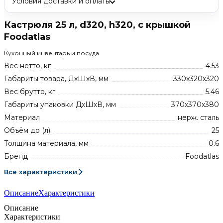
Условия доставки и оплаты
Кастрюля 25 л, d320, h320, c крышкой
Foodatlas
Кухонный инвентарь и посуда
Вес нетто, кг
4.53
Габариты товара, ДхШхВ, мм
330x320x320
Вес брутто, кг
5.46
Габариты упаковки ДхШхВ, мм
370x370x380
Материал
нерж. сталь
Объём до (л)
25
Толщина материала, мм
0.6
Бренд
Foodatlas
Все характеристики
Описание
Характеристики
Описание
Характеристики