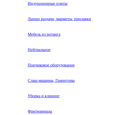
Индукционные плиты
Линии раздачи, мармиты, прилавки
Мебель из ротанга
Нейтральное
Пончиковое оборудование
Слаш машины, Граниторы
Уборка и клининг
Фритюрницы