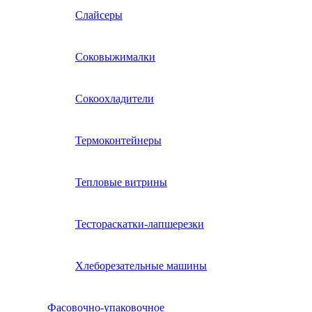
Слайсеры
Соковыжималки
Сокоохладители
Термоконтейнеры
Тепловые витрины
Тестораскатки-лапшерезки
Хлеборезательные машины
Фасовочно-упаковочное