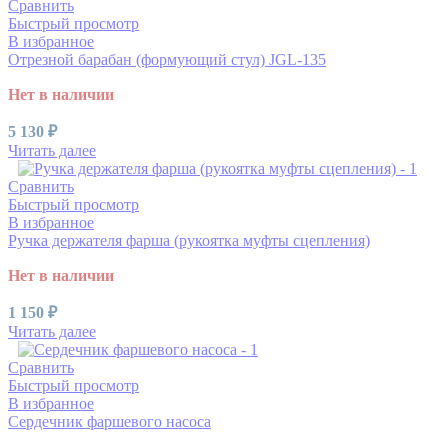
Сравнить
Быстрый просмотр
В избранное
Отрезной барабан (формующий стул) JGL-135
Нет в наличии
5 130
₽
Читать далее
Сравнить
Быстрый просмотр
В избранное
Ручка держателя фарша (рукоятка муфты сцепления)
Нет в наличии
1 150
₽
Читать далее
Сравнить
Быстрый просмотр
В избранное
Сердечник фаршевого насоса