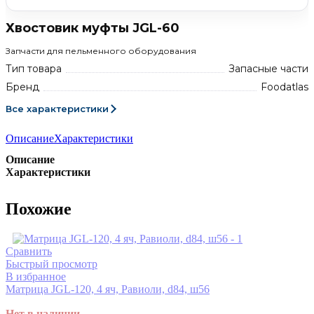
Хвостовик муфты JGL-60
Запчасти для пельменного оборудования
Тип товара
Запасные части
Бренд
Foodatlas
Все характеристики
Описание
Характеристики
Описание
Характеристики
Похожие
Сравнить
Быстрый просмотр
В избранное
Матрица JGL-120, 4 яч, Равиоли, d84, ш56
Нет в наличии