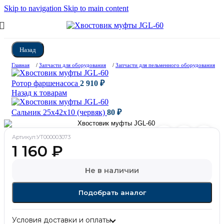
Skip to navigation
Skip to main content
Назад
Главная
/
Запчасти для оборудования
/
Запчасти для пельменного оборудования
Ротор фаршенасоса
2 910
₽
Назад к товарам
Сальник 25х42х10 (червяк)
80
₽
Артикул:
УТ000003073
1 160
₽
Не в наличии
Подобрать аналог
Условия доставки и оплаты