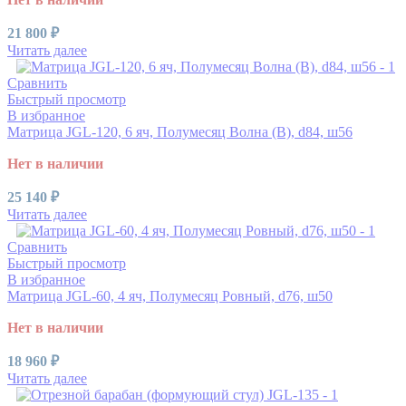
21 800
₽
Читать далее
Сравнить
Быстрый просмотр
В избранное
Матрица JGL-120, 6 яч, Полумесяц Волна (В), d84, ш56
Нет в наличии
25 140
₽
Читать далее
Сравнить
Быстрый просмотр
В избранное
Матрица JGL-60, 4 яч, Полумесяц Ровный, d76, ш50
Нет в наличии
18 960
₽
Читать далее