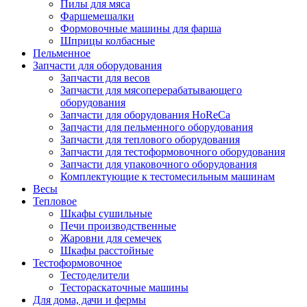
Пилы для мяса
Фаршемешалки
Формовочные машины для фарша
Шприцы колбасные
Пельменное
Запчасти для оборудования
Запчасти для весов
Запчасти для мясоперерабатывающего
оборудования
Запчасти для оборудования HoReCa
Запчасти для пельменного оборудования
Запчасти для теплового оборудования
Запчасти для тестоформовочного оборудования
Запчасти для упаковочного оборудования
Комплектующие к тестомесильным машинам
Весы
Тепловое
Шкафы сушильные
Печи производственные
Жаровни для семечек
Шкафы расстойные
Тестоформовочное
Тестоделители
Тестораскаточные машины
Для дома, дачи и фермы