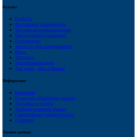
Каталог
HoReCa
Фасовочно-упаковочное
Тестомесы промышленные
Мясоперерабатывающее
Пельменное
Запчасти для оборудования
Весы
Тепловое
Тестоформовочное
Для дома, дачи и фермы
Информация
Контакты
Политика обработки данных
Доставка и оплата
Условия возврата товара
Гарантийные Обязательства
О бренде
Личные данные