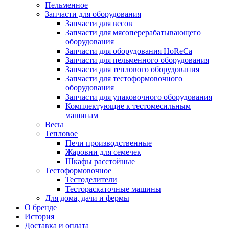
Пельменное
Запчасти для оборудования
Запчасти для весов
Запчасти для мясоперерабатывающего
оборудования
Запчасти для оборудования HoReCa
Запчасти для пельменного оборудования
Запчасти для теплового оборудования
Запчасти для тестоформовочного
оборудования
Запчасти для упаковочного оборудования
Комплектующие к тестомесильным
машинам
Весы
Тепловое
Печи производственные
Жаровни для семечек
Шкафы расстойные
Тестоформовочное
Тестоделители
Тестораскаточные машины
Для дома, дачи и фермы
О бренде
История
Доставка и оплата