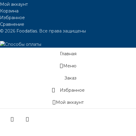
Мой аккаунт
Корзина
Избранное
Сравнение
© 2026
Foodatlas
. Все права защищены
Главная
Меню
Заказ
Избранное
Мой аккаунт