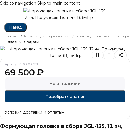
Skip to navigation
Skip to main content
Назад
Главная
/
Запчасти для оборудования
/
Запчасти для пельменного обору
Назад к товарам
Артикул:
УТ000000281
69 500
₽
Не в наличии
Подобрать аналог
Условия доставки и оплаты
Формующая головка в сборе JGL-135, 12 яч,