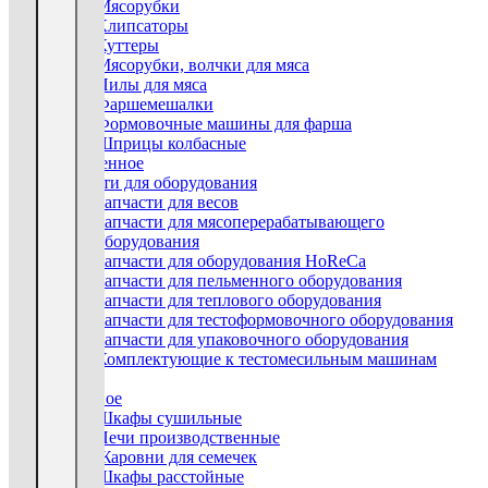
Мясорубки
Клипсаторы
Куттеры
Мясорубки, волчки для мяса
Пилы для мяса
Фаршемешалки
Формовочные машины для фарша
Шприцы колбасные
Пельменное
Запчасти для оборудования
Запчасти для весов
Запчасти для мясоперерабатывающего
оборудования
Запчасти для оборудования HoReCa
Запчасти для пельменного оборудования
Запчасти для теплового оборудования
Запчасти для тестоформовочного оборудования
Запчасти для упаковочного оборудования
Комплектующие к тестомесильным машинам
Весы
Тепловое
Шкафы сушильные
Печи производственные
Жаровни для семечек
Шкафы расстойные