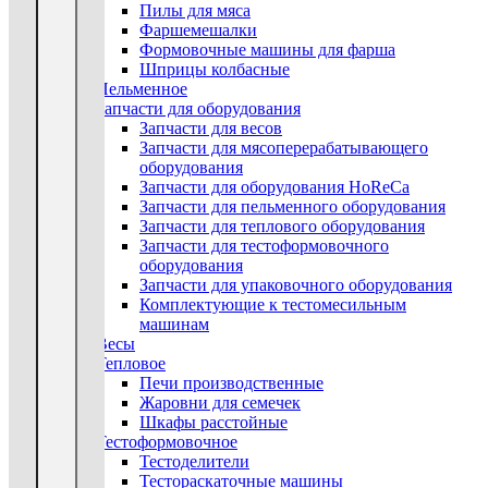
Пилы для мяса
Фаршемешалки
Формовочные машины для фарша
Шприцы колбасные
Пельменное
Запчасти для оборудования
Запчасти для весов
Запчасти для мясоперерабатывающего
оборудования
Запчасти для оборудования HoReCa
Запчасти для пельменного оборудования
Запчасти для теплового оборудования
Запчасти для тестоформовочного
оборудования
Запчасти для упаковочного оборудования
Комплектующие к тестомесильным
машинам
Весы
Тепловое
Печи производственные
Жаровни для семечек
Шкафы расстойные
Тестоформовочное
Тестоделители
Тестораскаточные машины