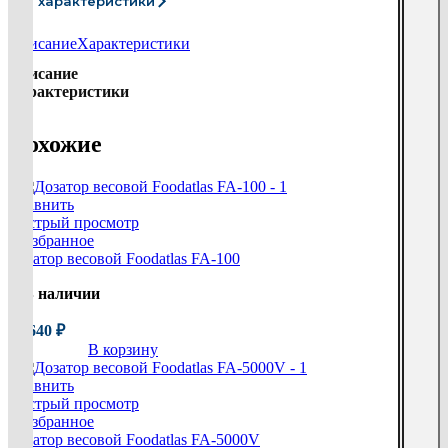
Все характеристики
Описание
Характеристики
Описание
Характеристики
Похожие
Сравнить
Быстрый просмотр
В избранное
Дозатор весовой Foodatlas FA-100
В наличии
27 640
₽
В корзину
Сравнить
Быстрый просмотр
В избранное
Дозатор весовой Foodatlas FA-5000V