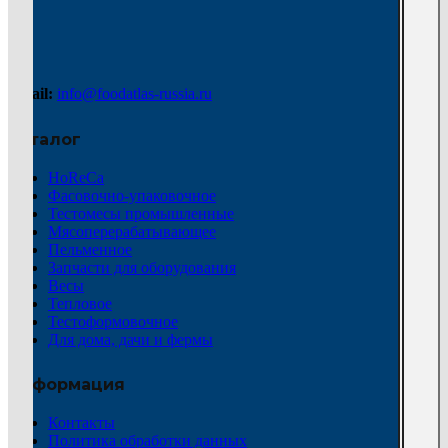
Email:
info@foodatlas-russia.ru
Каталог
HoReCa
Фасовочно-упаковочное
Тестомесы промышленные
Мясоперерабатывающее
Пельменное
Запчасти для оборудования
Весы
Тепловое
Тестоформовочное
Для дома, дачи и фермы
Информация
Контакты
Политика обработки данных