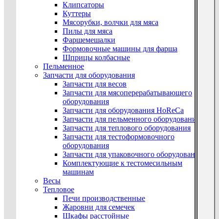
Клипсаторы
Куттеры
Мясорубки, волчки для мяса
Пилы для мяса
Фаршемешалки
Формовочные машины для фарша
Шприцы колбасные
Пельменное
Запчасти для оборудования
Запчасти для весов
Запчасти для мясоперерабатывающего
оборудования
Запчасти для оборудования HoReCa
Запчасти для пельменного оборудования
Запчасти для теплового оборудования
Запчасти для тестоформовочного
оборудования
Запчасти для упаковочного оборудования
Комплектующие к тестомесильным
машинам
Весы
Тепловое
Печи производственные
Жаровни для семечек
Шкафы расстойные