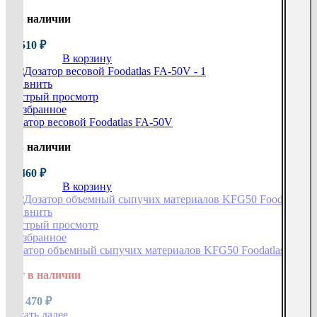
В наличии
97 510
₽
В корзину
Сравнить
Быстрый просмотр
В избранное
Дозатор весовой Foodatlas FA-50V
В наличии
32 460
₽
В корзину
Сравнить
Быстрый просмотр
В избранное
Дозатор объемный сыпучих материалов KFG50 Foodatlas
Нет в наличии
143 470
₽
Читать далее