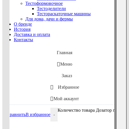
Тестоформовочное
Тестоделители
Тестораскаточные машины
Для дома, дачи и фермы
О бренде
История
Доставка и оплата
Контакты
Главная
Меню
Заказ
Избранное
Мой аккаунт
Количество товара Дозатор поршнев
Сравнить
В избранное
-