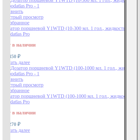
Сравнить
Быстрый просмотр
В избранное
Дозатор поршневой Y1WTD (10-300 мл. 1 гол., жидкость)
Foodatlas Pro
Нет в наличии
58 450
₽
Читать далее
Сравнить
Быстрый просмотр
В избранное
Дозатор поршневой Y1WTD (100-1000 мл. 1 гол., жидкость)
Foodatlas Pro
Нет в наличии
69 270
₽
Читать далее