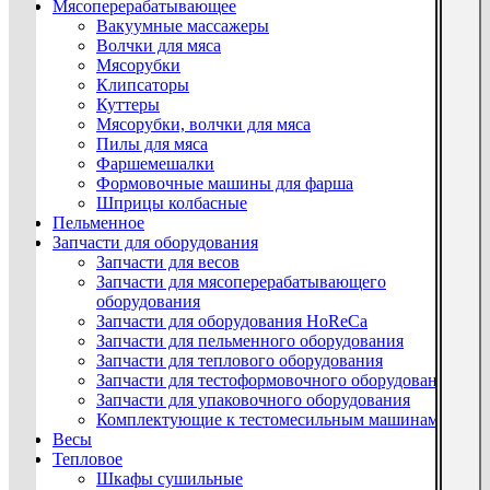
Мясоперерабатывающее
Вакуумные массажеры
Волчки для мяса
Мясорубки
Клипсаторы
Куттеры
Мясорубки, волчки для мяса
Пилы для мяса
Фаршемешалки
Формовочные машины для фарша
Шприцы колбасные
Пельменное
Запчасти для оборудования
Запчасти для весов
Запчасти для мясоперерабатывающего
оборудования
Запчасти для оборудования HoReCa
Запчасти для пельменного оборудования
Запчасти для теплового оборудования
Запчасти для тестоформовочного оборудования
Запчасти для упаковочного оборудования
Комплектующие к тестомесильным машинам
Весы
Тепловое
Шкафы сушильные