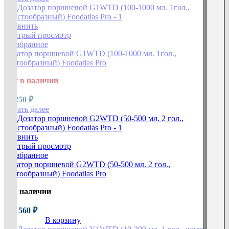
Сравнить
Быстрый просмотр
В избранное
Дозатор поршневой G1WTD (100-1000 мл. 1гол.,
пастообразный) Foodatlas Pro
Нет в наличии
95 250
₽
Читать далее
Сравнить
Быстрый просмотр
В избранное
Дозатор поршневой G2WTD (50-500 мл. 2 гол.,
пастообразный) Foodatlas Pro
В наличии
132 560
₽
В корзину